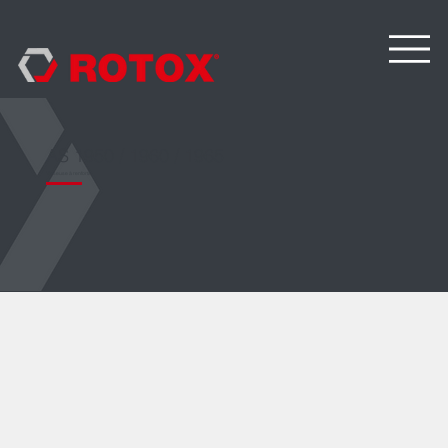
AS 1950 / 1960 / 1965
Visseuse à renforts