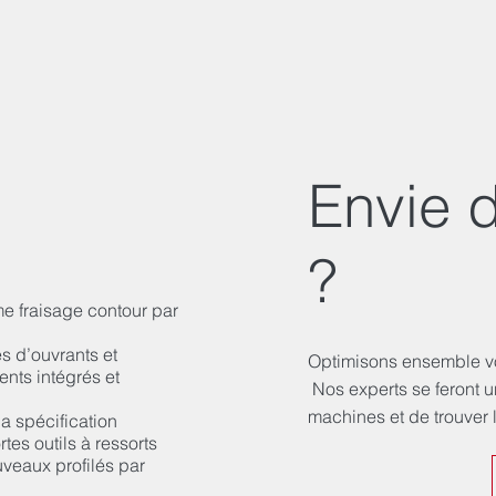
Envie d
?
me fraisage contour par
 d’ouvrants et
Optimisons ensemble vo
nts intégrés et
Nos experts se feront u
machines et de trouver 
la spécification
tes outils à ressorts
veaux profilés par