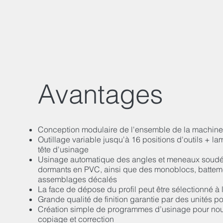
Avantages
Conception modulaire de l'ensemble de la machine
Outillage variable jusqu'à 16 positions d'outils + la
tête d'usinage
Usinage automatique des angles et meneaux soudés
dormants en PVC, ainsi que des monoblocs, batteme
assemblages décalés
La face de dépose du profil peut être sélectionné à 
Grande qualité de finition garantie par des unités por
Création simple de programmes d’usinage pour nou
copiage et correction