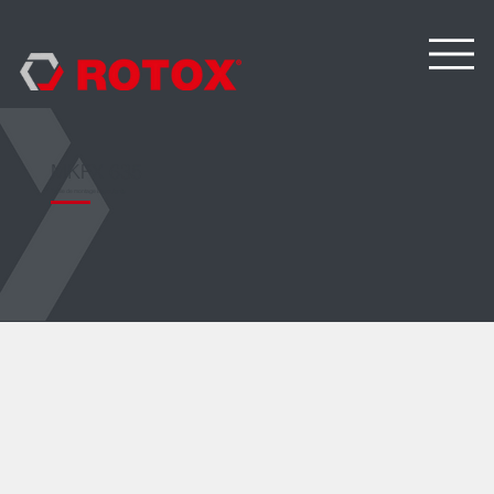
MKFX 635
Table de montage basculante