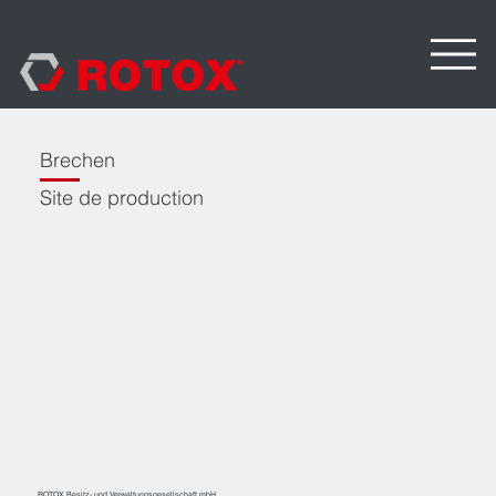
Brechen
Site de production
ROTOX Besitz- und Verwaltungsgesellschaft mbH