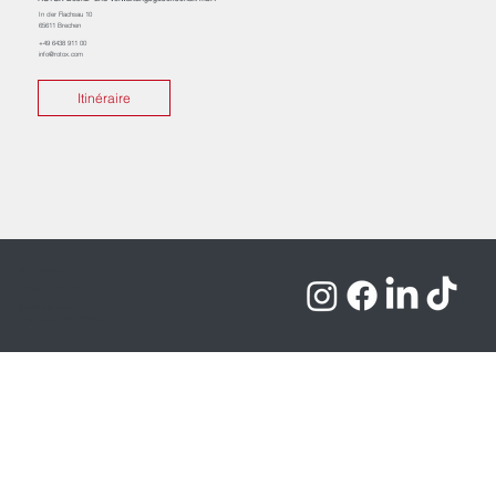
In der Flachsau 10
65611 Brechen
+49 6438 911 00
info@rotox.com
Itinéraire
Mentions légales
Politique de confidentialité
Conditions générales
Droits d'auteur © 2025 ROTOX GmbH