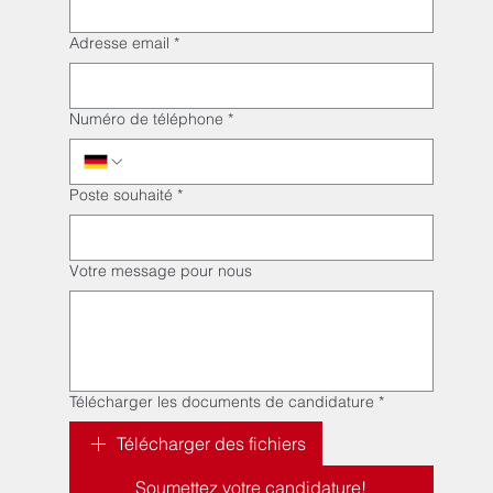
Adresse email
*
Numéro de téléphone
*
Poste souhaité
*
Votre message pour nous
Télécharger les documents de candidature
*
Télécharger des fichiers
Soumettez votre candidature!