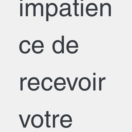
impatien
ce de 
recevoir 
votre 