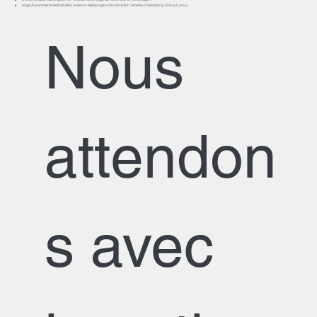
enge Zusammenarbeit mit allen anderen Abteilungen (Konstruktion, Arbeitsvorbereitung, Einkauf, usw.)
Nous 
attendon
s avec 