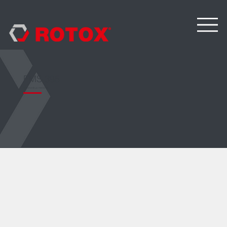
EMS 395
Elektronikus mérőrúd