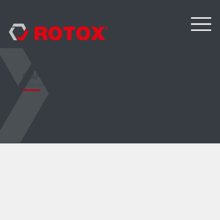
GAF 162
Glasleisten - Ausklinkfräse