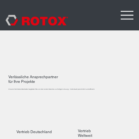
Verlässliche Ansprechpartner
für Ihre Projekte
Unsere Vertriebsmitarbeiter begleiten Sie von der ersten Idee bis zur fertigen Lösung – individuell, persönlich und effizient.
Vertrieb
Vertrieb Deutschland
Weltweit