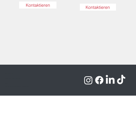
Kontaktieren
Kontaktieren
Impressum
Datenschutzhinweise
AGB
Copyrights © 2026 ROTOX GmbH