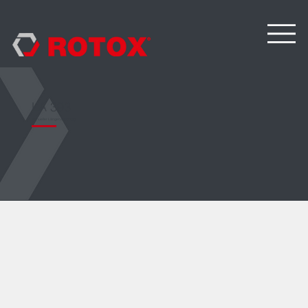
LA 393
Manueller Längenanschlag