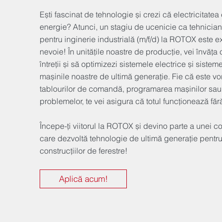
Ești fascinat de tehnologie și crezi că electricitate
energie? Atunci, un stagiu de ucenicie ca tehnician
pentru inginerie industrială (m/f/d) la ROTOX este e
nevoie! În unitățile noastre de producție, vei învăța 
întreții și să optimizezi sistemele electrice și siste
mașinile noastre de ultimă generație. Fie că este v
tablourilor de comandă, programarea mașinilor sa
problemelor, te vei asigura că totul funcționează fă
Începe-ți viitorul la ROTOX și devino parte a unei 
care dezvoltă tehnologie de ultimă generație pentru
construcțiilor de ferestre!
Aplică acum!