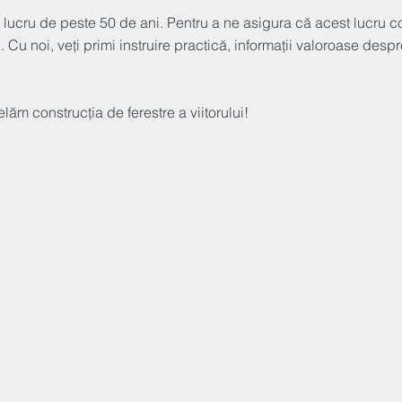
 lucru de peste 50 de ani. Pentru a ne asigura că acest lucru cont
. Cu noi, veți primi instruire practică, informații valoroase des
ăm construcția de ferestre a viitorului!