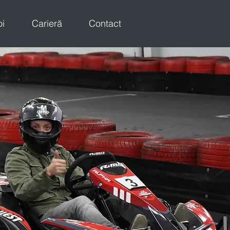
oi
Carieră
Contact