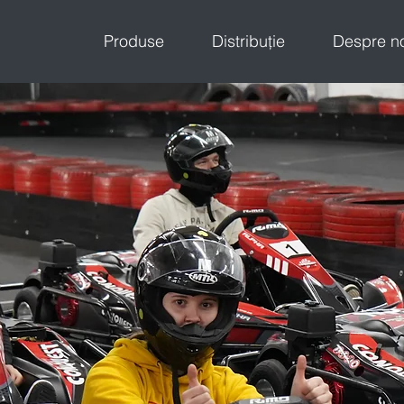
Produse
Distribuție
Despre n