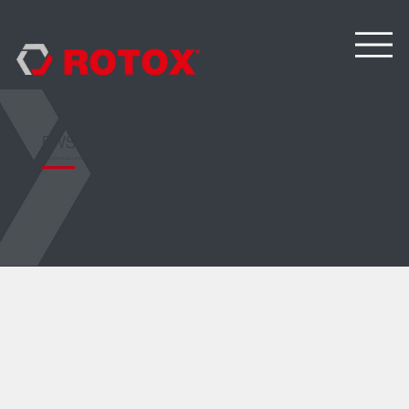
FWS 388
Fresadora de ranuras de drenaje