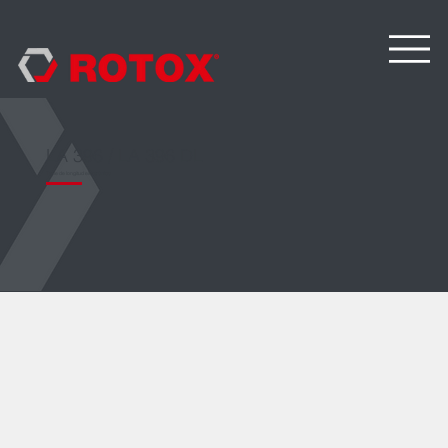
LA 396 / LA 396 DL
Tope de longitud electrónico