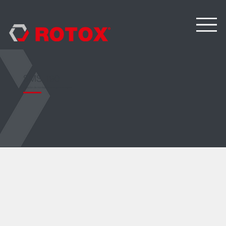
SMS 190
Estación de montaje de piezas de bloqueo