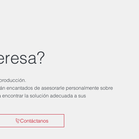
eresa?
producción.
rán encantados de asesorarle personalmente sobre
 encontrar la solución adecuada a sus
Contáctanos