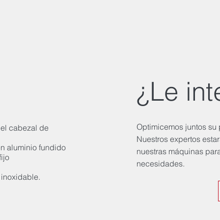
¿Le int
Optimicemos juntos su 
 el cabezal de
Nuestros expertos esta
n aluminio fundido
nuestras máquinas para
ijo
necesidades.
 inoxidable.