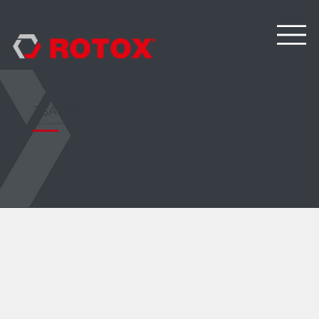
ZSA 263
Máquina automática de corte