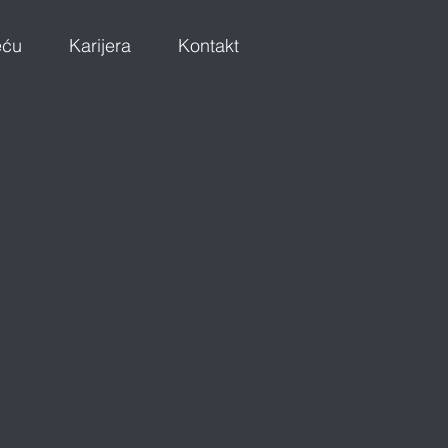
eću
Karijera
Kontakt