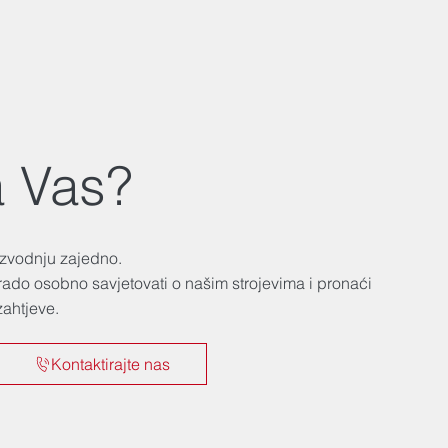
 Vas?
izvodnju zajedno.
rado osobno savjetovati o našim strojevima i pronaći
zahtjeve.
Kontaktirajte nas