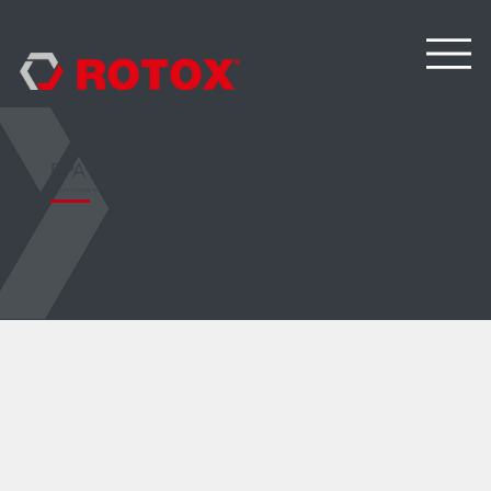
EPA 579
Stroj za čišćenje kutova