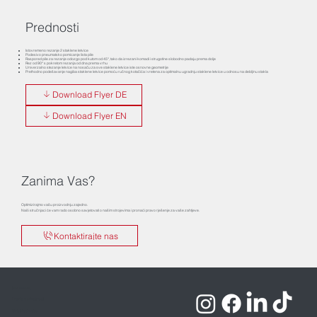
Prednosti
Istovremeno rezanje 2 staklene letvice
Podesivo pneumatsko pomicanje lista pile
Raspored pile za rezanje odozgo pod kutom od 45°, tako da izrezani komadi i strugotine slobodno padaju prema dolje
Rez od 90° s pokretom rezanja od dna prema vrhu
Univerzalno stezanje letvice na nosaču za sve staklene letvice iste osnovne geometrije
Prethodno podešavanje nagiba staklene letvice pomoću ručnog kotačića i vretena za optimalnu ugradnju staklene letvice u odnosu na debljinu stakla
Download Flyer DE
Download Flyer EN
Zanima Vas?
Optimizirajmo vašu proizvodnju zajedno.
Naši stručnjaci će vam rado osobno savjetovati o našim strojevima i pronaći pravo rješenje za vaše zahtjeve.
Kontaktirajte nas
Impressum
Pravila o privatnosti
Uvjeti i odredbe