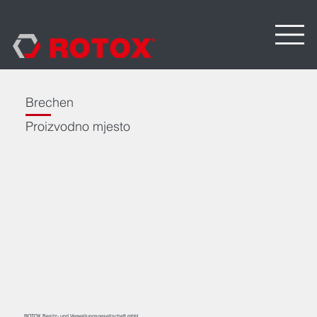
Brechen
Proizvodno mjesto
ROTOX Besitz- und Verwaltungsgesellschaft mbH