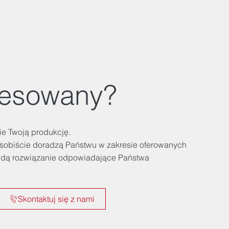
resowany?
e Twoją produkcję.
osobiście doradzą Państwu w zakresie oferowanych
ajdą rozwiązanie odpowiadające Państwa
Skontaktuj się z nami