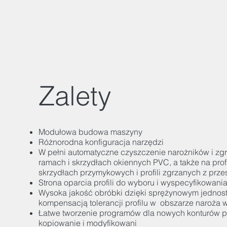
Zalety
Modułowa budowa maszyny
Różnorodna konfiguracja narzędzi
W pełni automatyczne czyszczenie narożników i zg
ramach i skrzydłach okiennych PVC, a także na pro
skrzydłach przymykowych i profili zgrzanych z prz
Strona oparcia profili do wyboru i wyspecyfikowani
Wysoka jakość obróbki dzięki sprężynowym jedno
kompensacją tolerancji profilu w obszarze naroża
Łatwe tworzenie programów dla nowych konturów pr
kopiowanie i modyfikowani