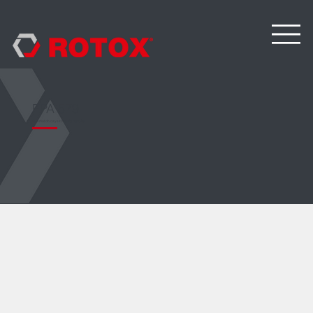
EPA 579
Automat do czyszczenia naroży