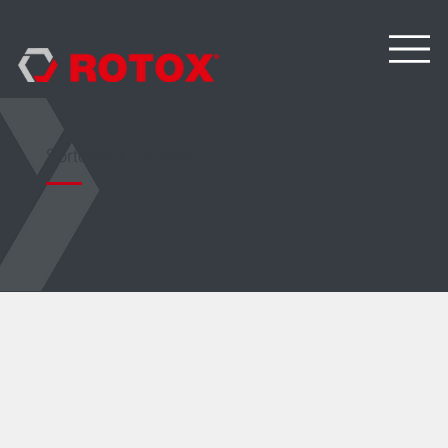
Sortownia skrzydeł