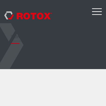
SMK 504
Zgrzewarka wielogłowicowa