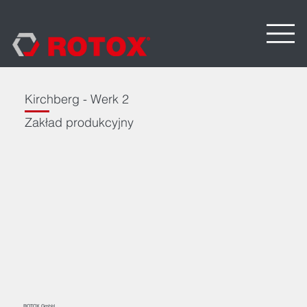
Kirchberg - Werk 2
Zakład produkcyjny
ROTOX GmbH