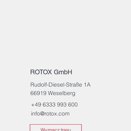
ROTOX GmbH
Rudolf-Diesel-Straße 1A
66919 Weselberg
+49 6333 993 600
info@rotox.com
Wyznacz trasu