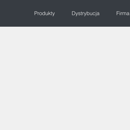
Produkty
Dystrybucja
Firma